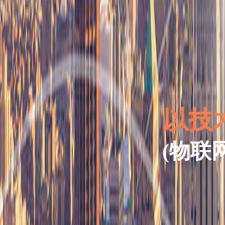
以技
(物联